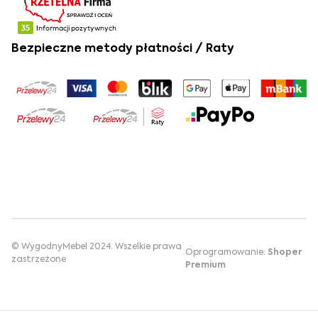
Bezpieczne metody płatności / Raty
© WygodnyMebel 2024. Wszelkie prawa
Oprogramowanie:
Shoper
zastrzeżone
Premium