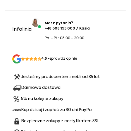
Masz pytania?
+48 608 195 000 / Kasia
Infolinia
Pn. - Pt.: 08:00 - 20:00
4,6 -
sprawdź opinie
Jesteśmy producentem mebli od 35 lat
Darmowa dostawa
5% na kolejne zakupy
Kup dzisiaj i zapłać za 30 dni PayPo
Bezpieczne zakupy z certyfikatem SSL