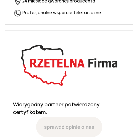
24 miesiące gwarancji producenta
Profesjonalne wsparcie telefoniczne
Wiarygodny partner potwierdzony
certyfikatem.
sprawdź opinie o nas