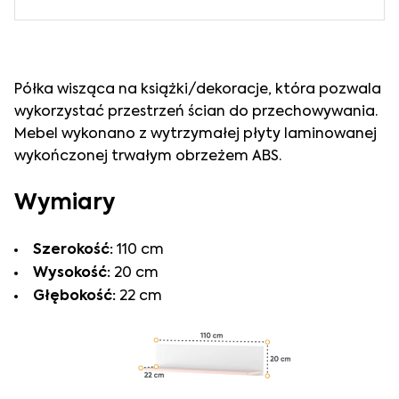
Półka wisząca na książki/dekoracje, która pozwala
wykorzystać przestrzeń ścian do przechowywania.
Mebel wykonano z wytrzymałej płyty laminowanej
wykończonej trwałym obrzeżem ABS.
Wymiary
Szerokość:
110 cm
Wysokość:
20 cm
Głębokość:
22 cm