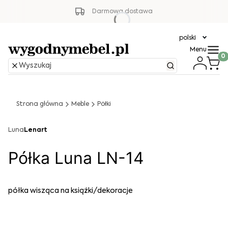
Darmowa dostawa
polski
Menu
Produ
Strona główna
Meble
Półki
Luna
Lenart
Półka Luna LN-14
półka wisząca na książki/dekoracje