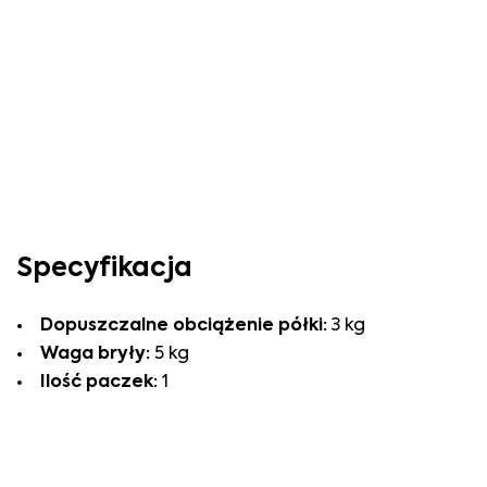
Specyfikacja
Dopuszczalne obciążenie półki:
3 kg
Waga bryły:
5 kg
Ilość paczek:
1