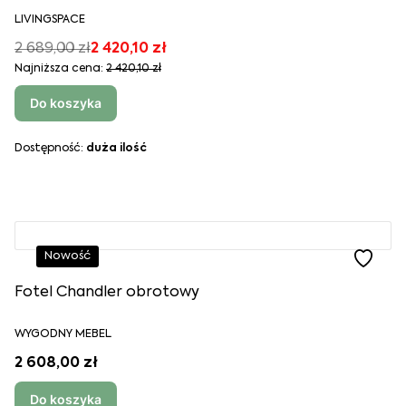
LIVINGSPACE
2 689,00 zł
2 420,10 zł
Najniższa cena:
2 420,10 zł
Do koszyka
Dostępność:
duża ilość
Nowość
Fotel Chandler obrotowy
WYGODNY MEBEL
2 608,00 zł
Do koszyka