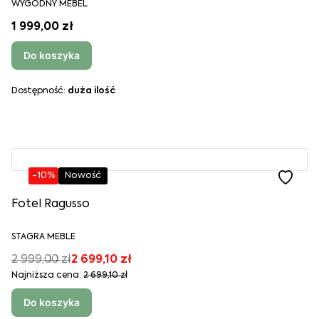
WYGODNY MEBEL
1 999,00 zł
Do koszyka
Dostępność:
duża ilość
-10%
Nowość
Fotel Ragusso
STAGRA MEBLE
2 999,00 zł
2 699,10 zł
Najniższa cena:
2 699,10 zł
Do koszyka