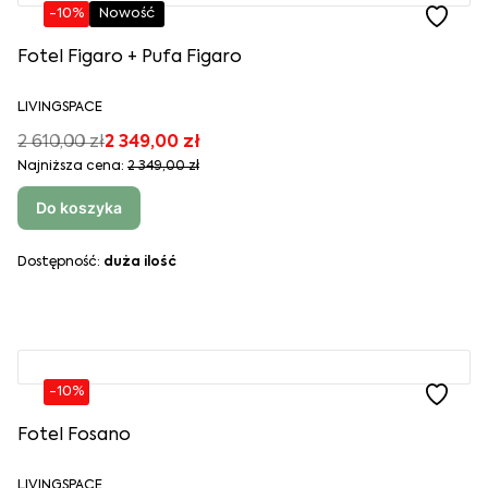
-10%
Nowość
Fotel Figaro + Pufa Figaro
LIVINGSPACE
2 610,00 zł
2 349,00 zł
Najniższa cena:
2 349,00 zł
Do koszyka
Dostępność:
duża ilość
-10%
Fotel Fosano
LIVINGSPACE