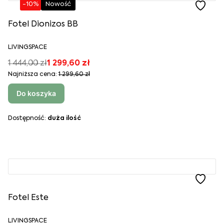
-10%
Nowość
Fotel Dionizos BB
LIVINGSPACE
1 444,00 zł
1 299,60 zł
Najniższa cena:
1 299,60 zł
Do koszyka
Dostępność:
duża ilość
Fotel Este
LIVINGSPACE