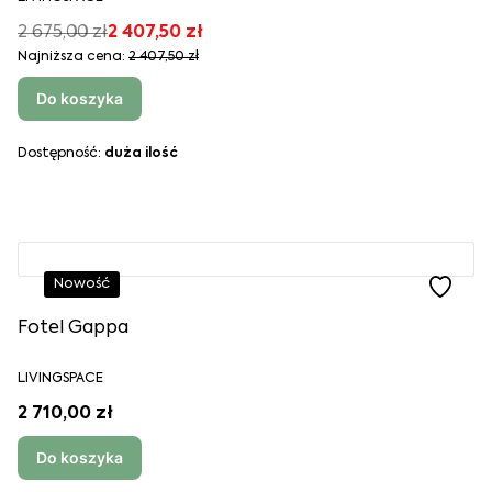
2 675,00 zł
2 407,50 zł
Najniższa cena:
2 407,50 zł
Do koszyka
Dostępność:
duża ilość
Nowość
Fotel Gappa
LIVINGSPACE
2 710,00 zł
Do koszyka