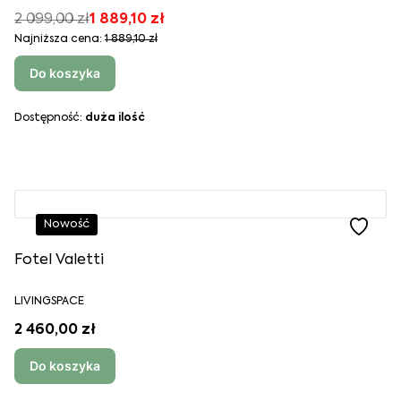
2 099,00 zł
1 889,10 zł
Najniższa cena:
1 889,10 zł
Do koszyka
Dostępność:
duża ilość
Nowość
Fotel Valetti
LIVINGSPACE
2 460,00 zł
Do koszyka