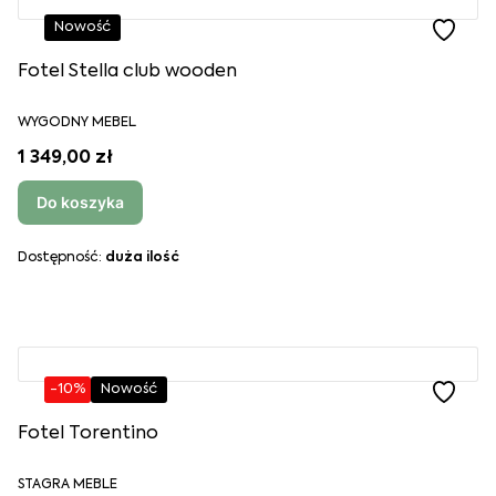
Nowość
Fotel Stella club wooden
WYGODNY MEBEL
1 349,00 zł
Do koszyka
Dostępność:
duża ilość
-10%
Nowość
Fotel Torentino
STAGRA MEBLE