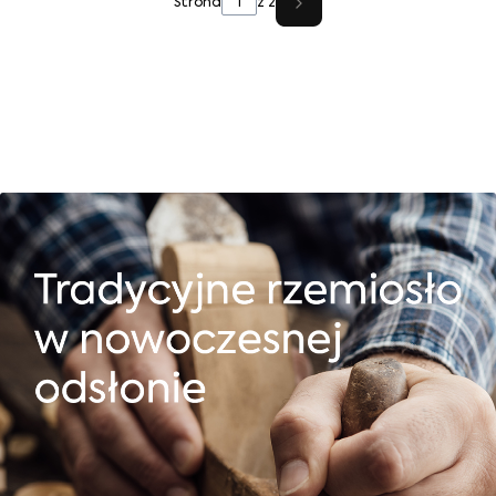
Strona
z 2