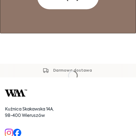
Darmowa dostawa
Kuźnica Skakawska 14A,
98-400 Wieruszów