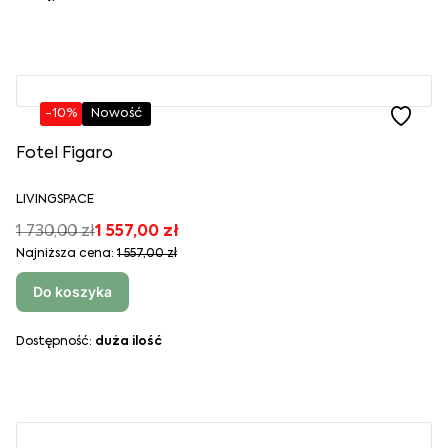
-10%
Nowość
Fotel Figaro
LIVINGSPACE
1 730,00 zł
1 557,00 zł
Najniższa cena:
1 557,00 zł
Do koszyka
Dostępność:
duża ilość