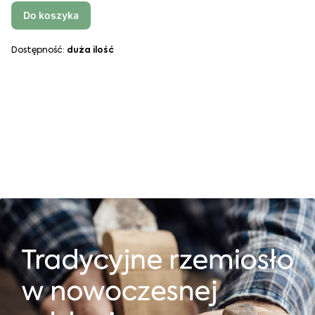
Do koszyka
Dostępność:
duża ilość