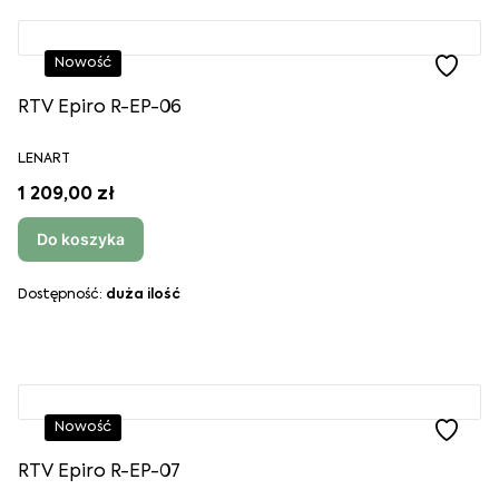
Nowość
RTV Epiro R-EP-06
LENART
1 209,00 zł
Do koszyka
Dostępność:
duża ilość
Nowość
RTV Epiro R-EP-07