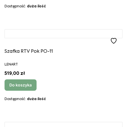
Dostępność:
duża ilość
Szafka RTV Pok PO-11
LENART
519,00 zł
Do koszyka
Dostępność:
duża ilość