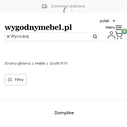
Darmowa dostawa
polski
Menu
Produ
Strona główna
Meble
Szafki RTV
Filtry
Lista produktów
Domyślne