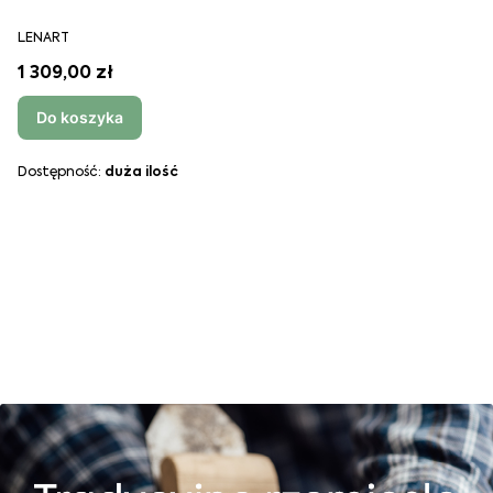
LENART
1 309,00 zł
Do koszyka
Dostępność:
duża ilość