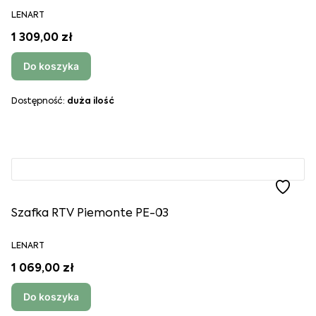
LENART
1 309,00 zł
Do koszyka
Dostępność:
duża ilość
Szafka RTV Piemonte PE-03
LENART
1 069,00 zł
Do koszyka