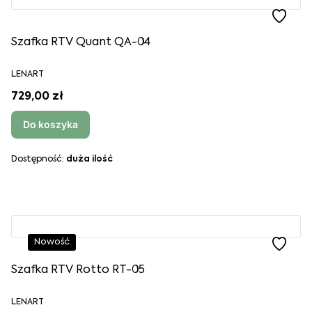
Szafka RTV Quant QA-04
LENART
729,00 zł
Do koszyka
Dostępność:
duża ilość
Nowość
Szafka RTV Rotto RT-05
LENART