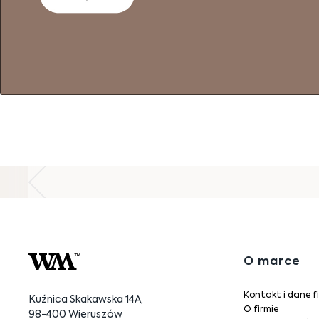
O marce
Kontakt i dane f
Kuźnica Skakawska 14A,
O firmie
98-400 Wieruszów