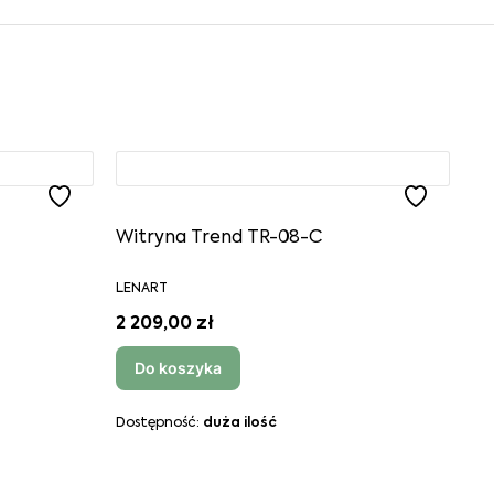
Witryna Trend TR-08-C
LENART
2 209,00 zł
Do koszyka
Dostępność:
duża ilość