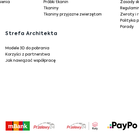
ienia
Próbki tkanin
Zasady s
Tkaniny
Regulami
Tkaniny przyjazne zwierzętom
Zwroty i 
Polityka 
Porady
Strefa Architekta
Modele 3D do pobrania
Korzyści z partnerstwa
Jak nawiązać współpracę