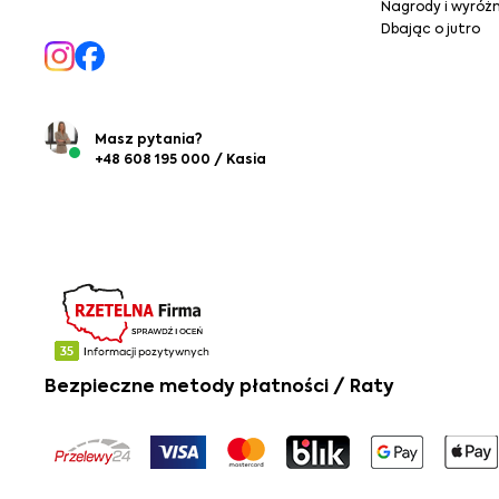
Nagrody i wyróżn
Dbając o jutro
Masz pytania?
+48 608 195 000 / Kasia
Bezpieczne metody płatności / Raty