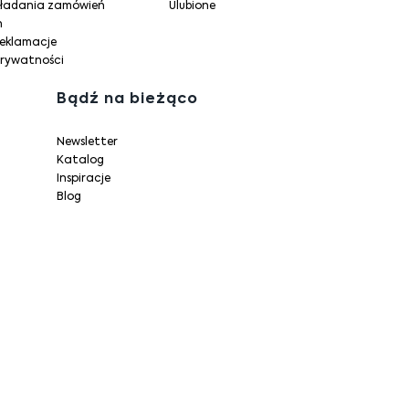
kładania zamówień
Ulubione
n
reklamacje
prywatności
Bądź na bieżąco
Newsletter
Katalog
Inspiracje
Blog