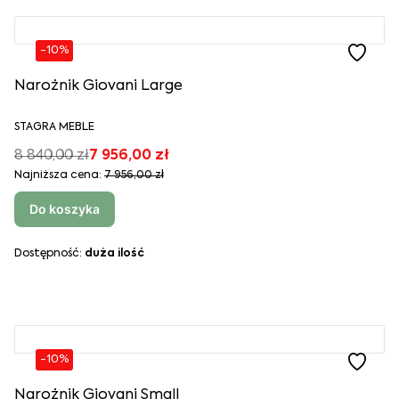
-10%
Narożnik Giovani Large
STAGRA MEBLE
8 840,00 zł
7 956,00 zł
Najniższa cena:
7 956,00 zł
Do koszyka
Dostępność:
duża ilość
-10%
Narożnik Giovani Small