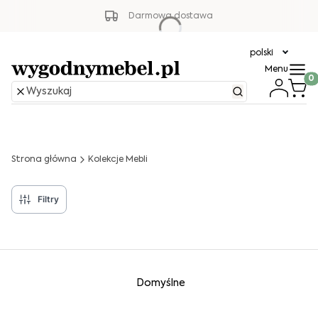
Darmowa dostawa
polski
Menu
Produ
Strona główna
Kolekcje Mebli
Filtry
Lista produktów
Domyślne