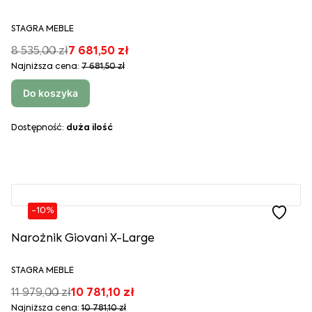
STAGRA MEBLE
8 535,00 zł
7 681,50 zł
Najniższa cena:
7 681,50 zł
Do koszyka
Dostępność:
duża ilość
-10%
Narożnik Giovani X-Large
STAGRA MEBLE
11 979,00 zł
10 781,10 zł
Najniższa cena:
10 781,10 zł