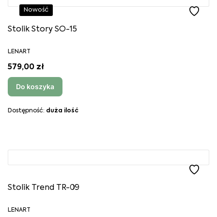
Nowość
Stolik Story SO-15
LENART
579,00 zł
Do koszyka
Dostępność:
duża ilość
Stolik Trend TR-09
LENART