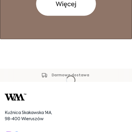
Darmowa dostawa
Kuźnica Skakawska 14A,
98-400 Wieruszów