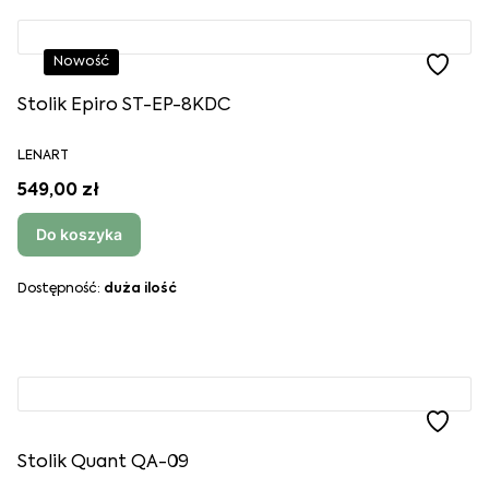
Nowość
Stolik Epiro ST-EP-8KDC
LENART
549,00 zł
Do koszyka
Dostępność:
duża ilość
Stolik Quant QA-09