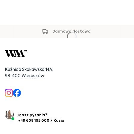
Darmowa dostawa
Kuźnica Skakawska 14A,
98-400 Wieruszów
Masz pytania?
+48 608 195 000 / Kasia