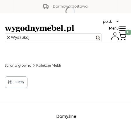
Darmowa dostawa
polski
Menu
Produ
Strona główna
Kolekcje Mebli
Filtry
Lista produktów
Domyślne