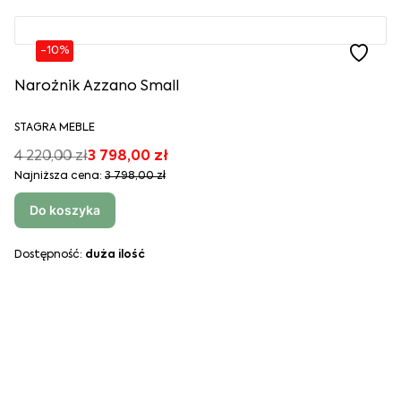
-10%
Narożnik Azzano Small
STAGRA MEBLE
4 220,00 zł
3 798,00 zł
Najniższa cena:
3 798,00 zł
Do koszyka
Dostępność:
duża ilość