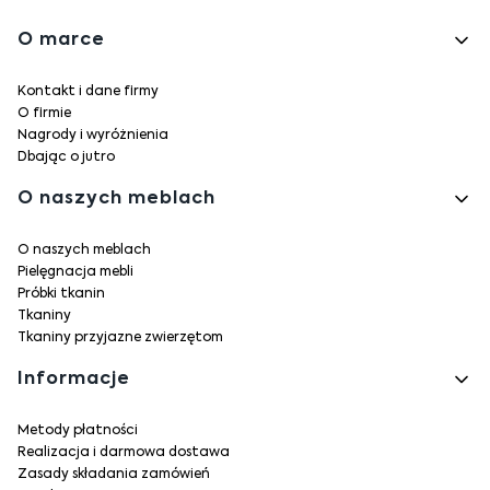
Linki w stopce
O marce
Kontakt i dane firmy
O firmie
Nagrody i wyróżnienia
Dbając o jutro
O naszych meblach
O naszych meblach
Pielęgnacja mebli
Próbki tkanin
Tkaniny
Tkaniny przyjazne zwierzętom
Informacje
Metody płatności
Realizacja i darmowa dostawa
Zasady składania zamówień