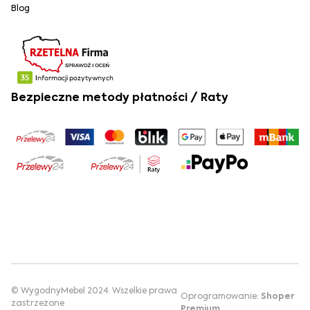
Blog
Bezpieczne metody płatności / Raty
© WygodnyMebel 2024. Wszelkie prawa
Oprogramowanie:
Shoper
zastrzeżone
Premium