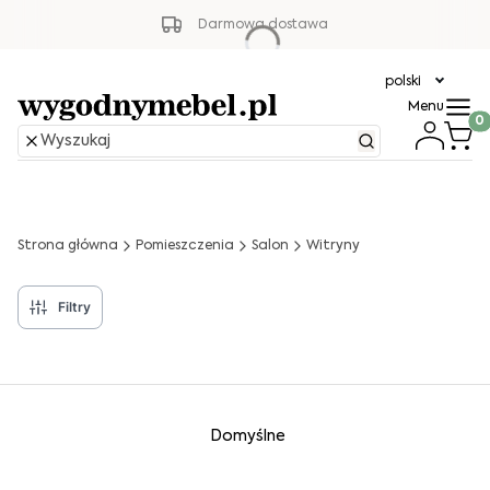
Darmowa dostawa
polski
Menu
Produ
Strona główna
Pomieszczenia
Salon
Witryny
Filtry
Lista produktów
Domyślne