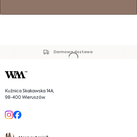
Darmowa dostawa
Kuźnica Skakawska 14A,
98-400 Wieruszów