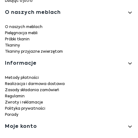
Dbając o jutro
O naszych meblach
O naszych meblach
Pielęgnacja mebli
Próbki tkanin
Tkaniny
Tkaniny przyjazne zwierzętom
Informacje
Metody płatności
Realizacja i darmowa dostawa
Zasady składania zamówień
Regulamin
Zwroty i reklamacje
Polityka prywatności
Porady
Moje konto