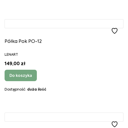
Półka Pok PO-12
LENART
149,00 zł
Do koszyka
Dostępność:
duża ilość