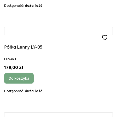
Dostępność:
duża ilość
Półka Lenny LY-05
LENART
179,00 zł
Do koszyka
Dostępność:
duża ilość