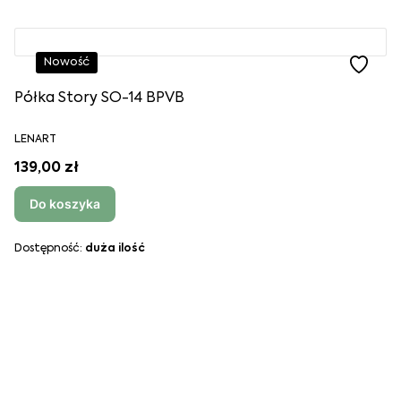
Nowość
Półka Story SO-14 BPVB
LENART
139,00 zł
Do koszyka
Dostępność:
duża ilość