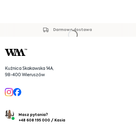
Darmowa dostawa
Kuźnica Skakawska 14A,
98-400 Wieruszów
Masz pytania?
+48 608 195 000 / Kasia