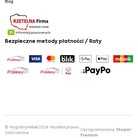
Blog
Bezpieczne metody płatności / Raty
© WygodnyMebel 2024. Wszelkie prawa
Oprogramowanie:
Shoper
zastrzeżone
Premium