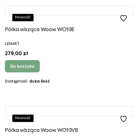
Nowość
Półka wisząca Woow WO10E
LENART
279,00 zł
Do koszyka
Dostępność:
duża ilość
Nowość
Półka wisząca Woow WO10VB