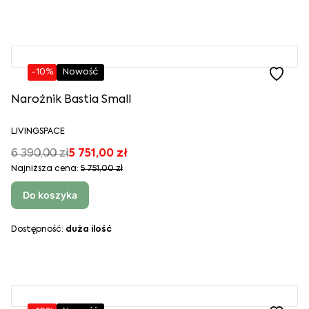
-10%
Nowość
Narożnik Bastia Small
LIVINGSPACE
6 390,00 zł
5 751,00 zł
Najniższa cena:
5 751,00 zł
Do koszyka
Dostępność:
duża ilość