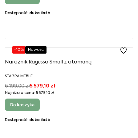
Dostępność:
duża ilość
-10%
Nowość
Narożnik Ragusso Small z otomaną
STAGRA MEBLE
6 199,00 zł
5 579,10 zł
Najniższa cena:
5 579,10 zł
Do koszyka
Dostępność:
duża ilość