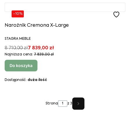
-10%
Narożnik Cremona X-Large
STAGRA MEBLE
8 710,00 zł
7 839,00 zł
Najniższa cena:
7 839,00 zł
Do koszyka
Dostępność:
duża ilość
Strona
z 3