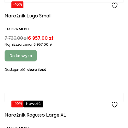
-10%
Narożnik Lugo Small
STAGRA MEBLE
7 730,00 zł
6 957,00 zł
Najniższa cena:
6 957,00 zł
Do koszyka
Dostępność:
duża ilość
-10%
Nowość
Narożnik Ragusso Large XL