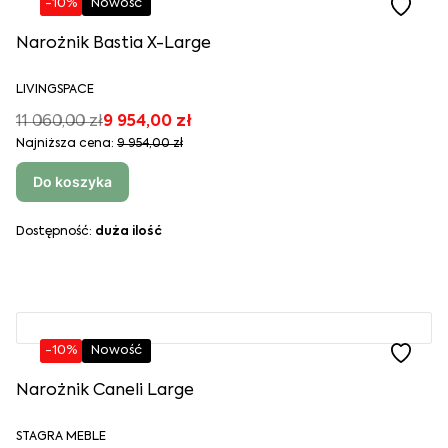
-10%
Nowość
Narożnik Bastia X-Large
LIVINGSPACE
11 060,00 zł
9 954,00 zł
Najniższa cena:
9 954,00 zł
Do koszyka
Dostępność:
duża ilość
-10%
Nowość
Narożnik Caneli Large
STAGRA MEBLE