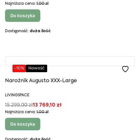
Najniższa cena:
1,00 zł
Do koszyka
Dostępność:
duża ilość
-10%
Nowość
Narożnik Augusto XXX-Large
LIVINGSPACE
15 299,00 zł
13 769,10 zł
Najniższa cena:
1,00 zł
Do koszyka
Dostępność:
duża ilość