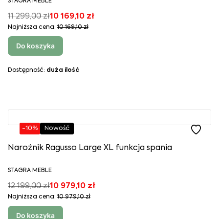
STAGRA MEBLE
11 299,00 zł
10 169,10 zł
Najniższa cena:
10 169,10 zł
Do koszyka
Dostępność:
duża ilość
-10%
Nowość
Narożnik Ragusso Large XL funkcja spania
STAGRA MEBLE
12 199,00 zł
10 979,10 zł
Najniższa cena:
10 979,10 zł
Do koszyka