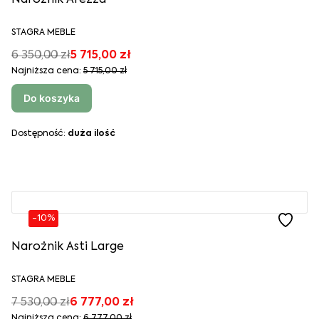
STAGRA MEBLE
6 350,00 zł
5 715,00 zł
Najniższa cena:
5 715,00 zł
Do koszyka
Dostępność:
duża ilość
-10%
Narożnik Asti Large
STAGRA MEBLE
7 530,00 zł
6 777,00 zł
Najniższa cena:
6 777,00 zł