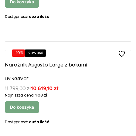
Do koszyka
Dostępność:
duża ilość
-10%
Nowość
Narożnik Augusto Large z bokami
LIVINGSPACE
11 799,00 zł
10 619,10 zł
Najniższa cena:
1,00 zł
Do koszyka
Dostępność:
duża ilość