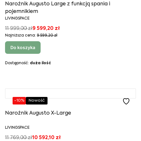
Narożnik Augusto Large z funkcją spania i
pojemnikiem
LIVINGSPACE
11 999,00 zł
9 599,20 zł
Najniższa cena:
9 599,20 zł
Do koszyka
Dostępność:
duża ilość
-10%
Nowość
Narożnik Augusto X-Large
LIVINGSPACE
11 769,00 zł
10 592,10 zł