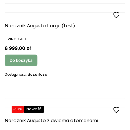
Narożnik Augusto Large (test)
LIVINGSPACE
8 999,00 zł
Do koszyka
Dostępność:
duża ilość
-10%
Nowość
Narożnik Augusto z dwiema otomanami