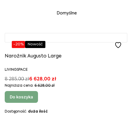
Lista produktów
Domyślne
-20%
Nowość
Narożnik Augusto Large
LIVINGSPACE
8 285,00 zł
6 628,00 zł
Najniższa cena:
6 628,00 zł
Do koszyka
Dostępność:
duża ilość