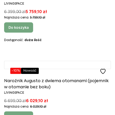
LIVINGSPACE
6 399,00 zł
5 759,10 zł
Najniższa cena:
5 759,10 zł
Do koszyka
Dostępność:
duża ilość
-10%
Nowość
Narożnik Augusto z dwiema otomanami (pojemnik
w otomanie bez boku)
LIVINGSPACE
6 699,00 zł
6 029,10 zł
Najniższa cena:
6 029,10 zł