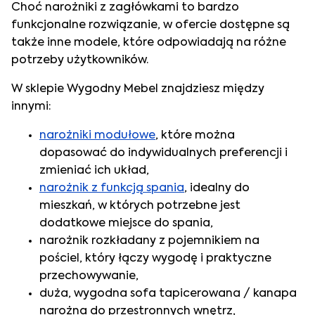
Choć narożniki z zagłówkami to bardzo
funkcjonalne rozwiązanie, w ofercie dostępne są
także inne modele, które odpowiadają na różne
potrzeby użytkowników.
W sklepie Wygodny Mebel znajdziesz między
innymi:
narożniki modułowe
, które można
dopasować do indywidualnych preferencji i
zmieniać ich układ,
narożnik z funkcją spania
, idealny do
mieszkań, w których potrzebne jest
dodatkowe miejsce do spania,
narożnik rozkładany z pojemnikiem na
pościel, który łączy wygodę i praktyczne
przechowywanie,
duża, wygodna sofa tapicerowana / kanapa
narożna do przestronnych wnętrz,