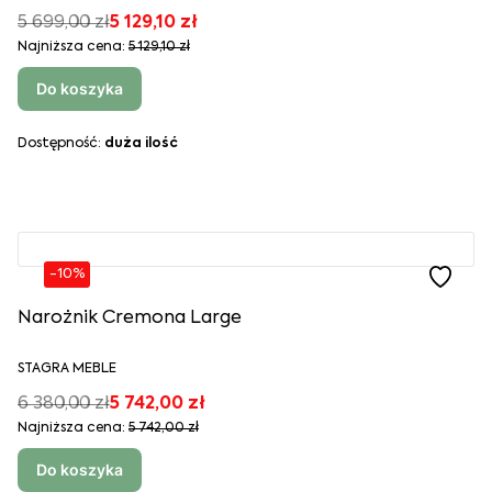
5 699,00 zł
5 129,10 zł
Najniższa cena:
5 129,10 zł
Do koszyka
Dostępność:
duża ilość
-10%
Narożnik Cremona Large
STAGRA MEBLE
6 380,00 zł
5 742,00 zł
Najniższa cena:
5 742,00 zł
Do koszyka