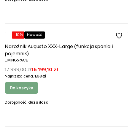
-10%
Nowość
Narożnik Augusto XXX-Large (funkcja spania i
pojemnik)
LIVINGSPACE
17 999,00 zł
16 199,10 zł
Najniższa cena:
1,00 zł
Do koszyka
Dostępność:
duża ilość