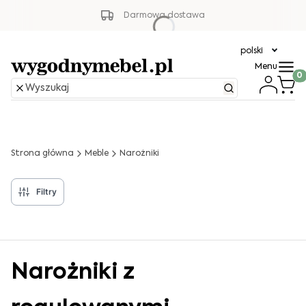
Darmowa dostawa
polski
Menu
Produ
Strona główna
Meble
Narożniki
Filtry
Narożniki z