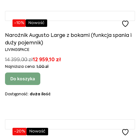
-10%
Nowość
Narożnik Augusto Large z bokami (funkcja spania i
duży pojemnik)
LIVINGSPACE
14 399,00 zł
12 959,10 zł
Najniższa cena:
1,00 zł
Do koszyka
Dostępność:
duża ilość
-20%
Nowość