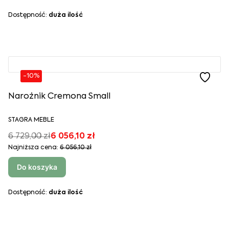
Dostępność:
duża ilość
-10%
Narożnik Cremona Small
STAGRA MEBLE
6 729,00 zł
6 056,10 zł
Najniższa cena:
6 056,10 zł
Do koszyka
Dostępność:
duża ilość