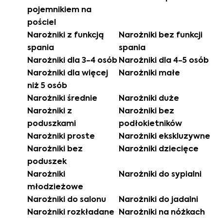
pojemnikiem na
pościel
Narożniki z funkcją
Narożniki bez funkcji
spania
spania
Narożniki dla 3-4 osób
Narożniki dla 4-5 osób
Narożniki dla więcej
Narożniki małe
niż 5 osób
Narożniki średnie
Narożniki duże
Narożniki z
Narożniki bez
poduszkami
podłokietników
Narożniki proste
Narożniki ekskluzywne
Narożniki bez
Narożniki dziecięce
poduszek
Narożniki
Narożniki do sypialni
młodzieżowe
Narożniki do salonu
Narożniki do jadalni
Narożniki rozkładane
Narożniki na nóżkach