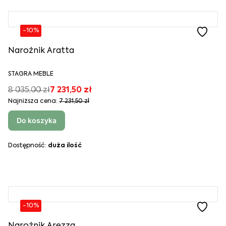
-10%
Narożnik Aratta
STAGRA MEBLE
8 035,00 zł
7 231,50 zł
Najniższa cena:
7 231,50 zł
Do koszyka
Dostępność:
duża ilość
-10%
Narożnik Arezza