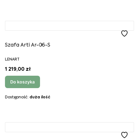
Szafa Arti Ar-06-S
LENART
1 219,00 zł
Do koszyka
Dostępność:
duża ilość