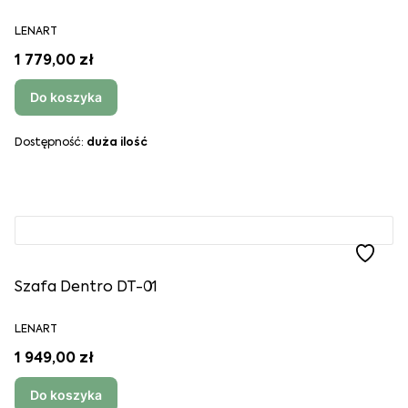
LENART
1 779,00 zł
Do koszyka
Dostępność:
duża ilość
Szafa Dentro DT-01
LENART
1 949,00 zł
Do koszyka