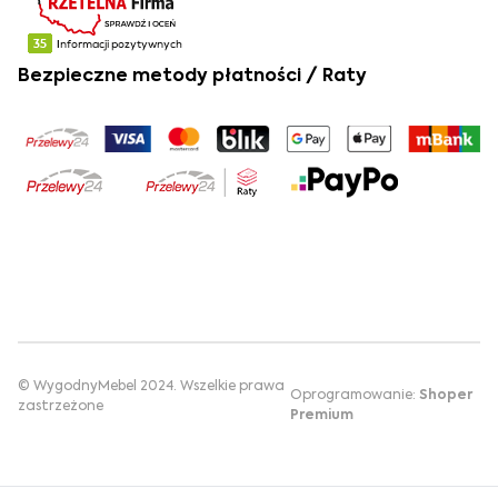
Bezpieczne metody płatności / Raty
© WygodnyMebel 2024. Wszelkie prawa
Oprogramowanie:
Shoper
zastrzeżone
Premium