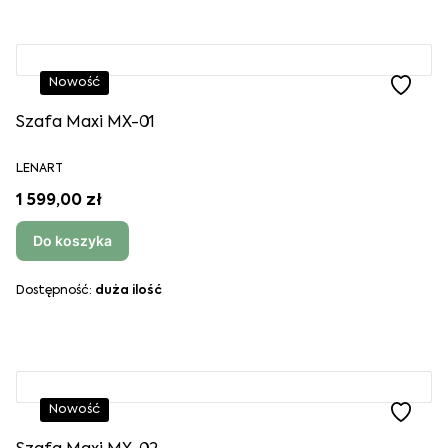
Nowość
Szafa Maxi MX-01
LENART
1 599,00 zł
Do koszyka
Dostępność:
duża ilość
Nowość