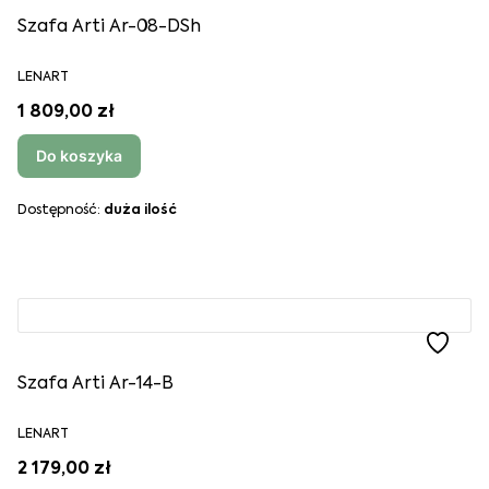
Szafa Arti Ar-08-DSh
LENART
1 809,00 zł
Do koszyka
Dostępność:
duża ilość
Szafa Arti Ar-14-B
LENART
2 179,00 zł