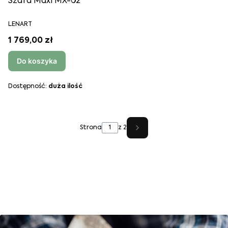
Szafa Maxi MX-02
LENART
1 769,00 zł
Do koszyka
Dostępność:
duża ilość
Strona
z 2