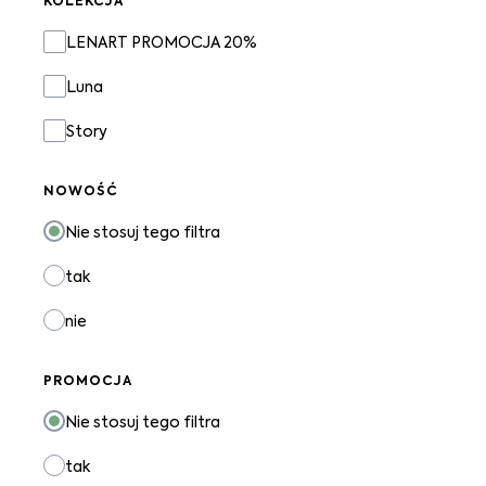
KOLEKCJA
Kolekcja
LENART PROMOCJA 20%
Luna
Story
NOWOŚĆ
Nie stosuj tego filtra
tak
nie
PROMOCJA
Nie stosuj tego filtra
tak