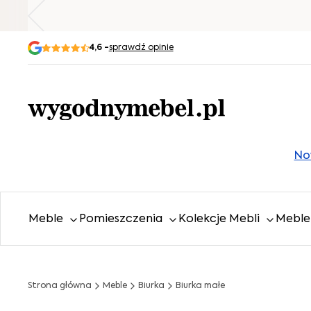
4,6 -
sprawdź opinie
No
Meble
Pomieszczenia
Kolekcje Mebli
Meble 
Strona główna
Meble
Biurka
Biurka małe