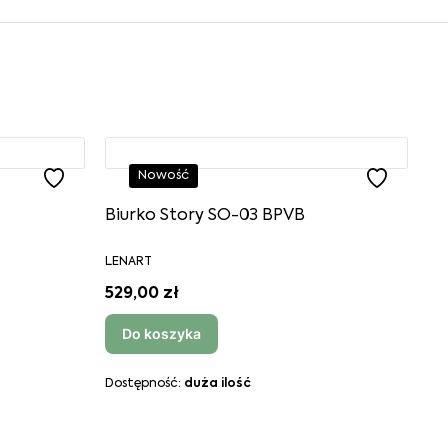
Nowość
Biurko Story SO-03 BPVB
LENART
529,00 zł
Do koszyka
Dostępność:
duża ilość