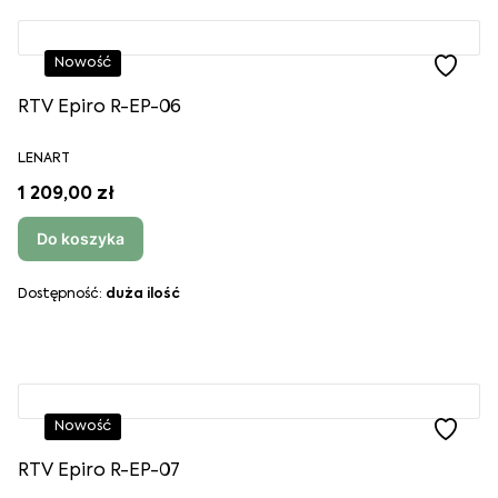
Nowość
RTV Epiro R-EP-06
LENART
1 209,00 zł
Do koszyka
Dostępność:
duża ilość
Nowość
RTV Epiro R-EP-07