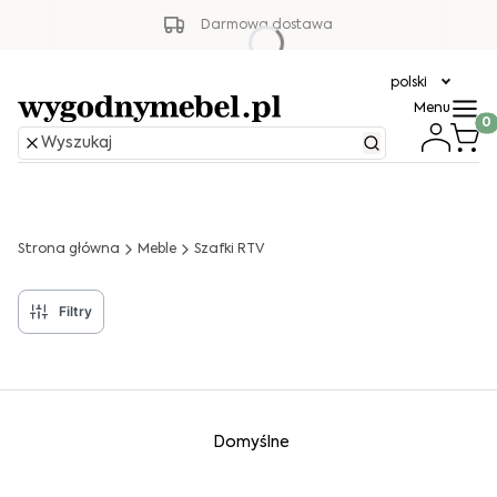
Darmowa dostawa
polski
Menu
Produ
Strona główna
Meble
Szafki RTV
Filtry
Lista produktów
Domyślne