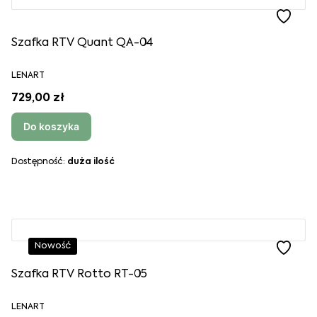
Szafka RTV Quant QA-04
LENART
729,00 zł
Do koszyka
Dostępność:
duża ilość
Nowość
Szafka RTV Rotto RT-05
LENART