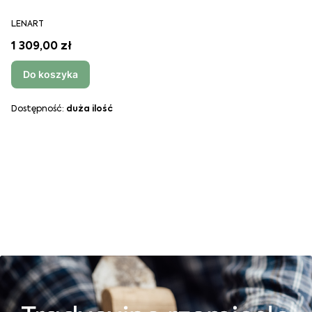
LENART
1 309,00 zł
Do koszyka
Dostępność:
duża ilość