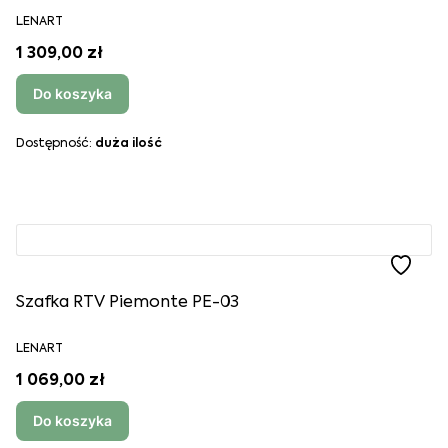
LENART
1 309,00 zł
Do koszyka
Dostępność:
duża ilość
Szafka RTV Piemonte PE-03
LENART
1 069,00 zł
Do koszyka