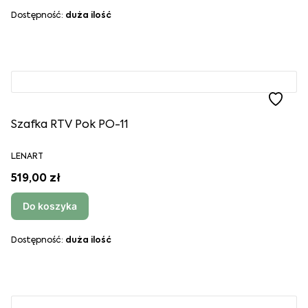
Dostępność:
duża ilość
Szafka RTV Pok PO-11
LENART
519,00 zł
Do koszyka
Dostępność:
duża ilość