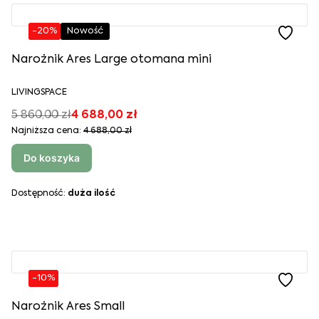
-20%
Nowość
Narożnik Ares Large otomana mini
LIVINGSPACE
5 860,00 zł
4 688,00 zł
Najniższa cena:
4 688,00 zł
Do koszyka
Dostępność:
duża ilość
-10%
Narożnik Ares Small