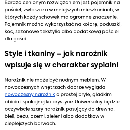
Bardzo cenionym rozwiązaniem jest pojemnik na
pościel, zwłaszcza w mniejszych mieszkaniach, w
których każdy schowek ma ogromne znaczenie.
Pojemnik można wykorzystać na kołdrę, poduszki,
koc, sezonowe tekstylia albo dodatkową pościel
dla gości.
Style i tkaniny – jak narożnik
wpisuje się w charakter sypialni
Narożnik nie może być nudnym meblem. W
nowoczesnych wnętrzach dobrze wygląda
nowoczesny narożnik
o prostej bryle, gładkim
obiciu i spokojnej kolorystyce. Uniwersalny będzie
oczywiście szary narożnik pasujący do drewna,
bieli, beżu, czerni, zieleni albo dodatków w
cieplejszych barwach.