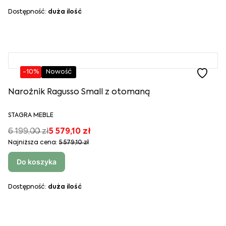
Dostępność:
duża ilość
-10%
Nowość
Narożnik Ragusso Small z otomaną
STAGRA MEBLE
6 199,00 zł
5 579,10 zł
Najniższa cena:
5 579,10 zł
Do koszyka
Dostępność:
duża ilość