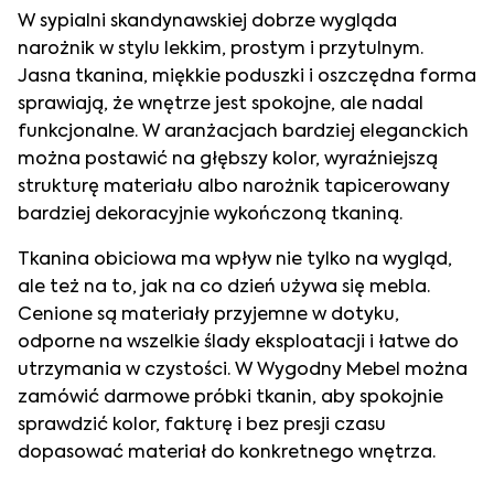
W sypialni skandynawskiej dobrze wygląda
narożnik w stylu lekkim, prostym i przytulnym.
Jasna tkanina, miękkie poduszki i oszczędna forma
sprawiają, że wnętrze jest spokojne, ale nadal
funkcjonalne. W aranżacjach bardziej eleganckich
można postawić na głębszy kolor, wyraźniejszą
strukturę materiału albo narożnik tapicerowany
bardziej dekoracyjnie wykończoną tkaniną.
Tkanina obiciowa ma wpływ nie tylko na wygląd,
ale też na to, jak na co dzień używa się mebla.
Cenione są materiały przyjemne w dotyku,
odporne na wszelkie ślady eksploatacji i łatwe do
utrzymania w czystości. W Wygodny Mebel można
zamówić darmowe próbki tkanin, aby spokojnie
sprawdzić kolor, fakturę i bez presji czasu
dopasować materiał do konkretnego wnętrza.