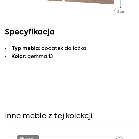
Specyfikacja
Typ mebla:
dodatek do łóżka
Kolor:
gemma 13
Inne meble z tej kolekcji
Nowość