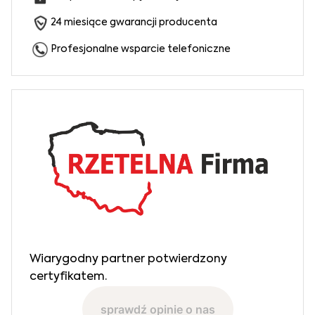
24 miesiące gwarancji producenta
Profesjonalne wsparcie telefoniczne
Wiarygodny partner potwierdzony
certyfikatem.
sprawdź opinie o nas