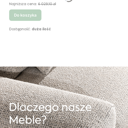
Najniższa cena:
6 029,10 zł
Do koszyka
Dostępność:
duża ilość