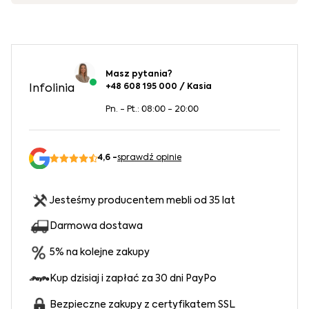
Masz pytania?
+48 608 195 000 / Kasia
Infolinia
Pn. - Pt.: 08:00 - 20:00
4,6 -
sprawdź opinie
Jesteśmy producentem mebli od 35 lat
Darmowa dostawa
5% na kolejne zakupy
Kup dzisiaj i zapłać za 30 dni PayPo
Bezpieczne zakupy z certyfikatem SSL