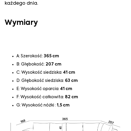
każdego dnia.
Wymiary
A: Szerokość:
365 cm
B: Głębokość:
207 cm
C: Wysokość siedziska:
41 cm
D: Głębokość siedziska:
63 cm
E: Wysokość oparcia:
41 cm
F: Wysokość całkowita:
82 cm
G: Wysokość nóżki :
1,5 cm