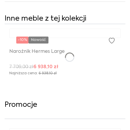
Inne meble z tej kolekcji
-10%
Nowość
Narożnik Hermes Large
7 709,00 zł
6 938,10 zł
Najniższa cena:
6 938,10 zł
Promocje