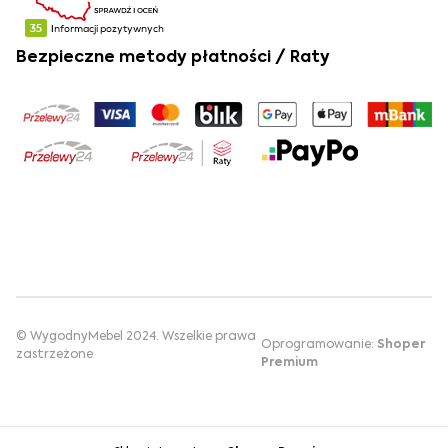
Bezpieczne metody płatności / Raty
© WygodnyMebel 2024. Wszelkie prawa
Oprogramowanie:
Shoper
zastrzeżone
Premium