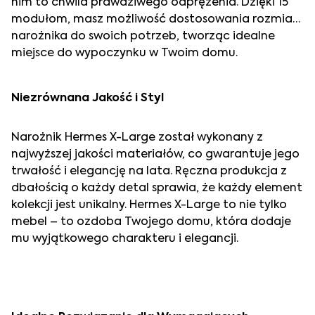
nim to chwila prawdziwego odprężenia. Dzięki 15
modułom, masz możliwość dostosowania rozmiaru
narożnika do swoich potrzeb, tworząc idealne
miejsce do wypoczynku w Twoim domu.
Niezrównana Jakość i Styl
Narożnik Hermes X-Large został wykonany z
najwyższej jakości materiałów, co gwarantuje jego
trwałość i elegancję na lata. Ręczna produkcja z
dbałością o każdy detal sprawia, że każdy element
kolekcji jest unikalny. Hermes X-Large to nie tylko
mebel – to ozdoba Twojego domu, która dodaje
mu wyjątkowego charakteru i elegancji.