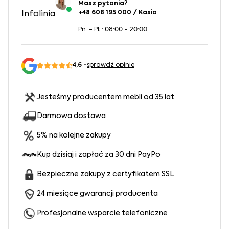
Masz pytania?
+48 608 195 000 / Kasia
Infolinia
Pn. - Pt.: 08:00 - 20:00
4,6 -
sprawdź opinie
Jesteśmy producentem mebli od 35 lat
Darmowa dostawa
5% na kolejne zakupy
Kup dzisiaj i zapłać za 30 dni PayPo
Bezpieczne zakupy z certyfikatem SSL
24 miesiące gwarancji producenta
Profesjonalne wsparcie telefoniczne