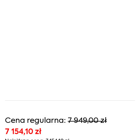
Cena regularna:
7 949,00 zł
7 154,10 zł