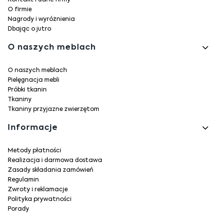
Kontakt i dane firmy
O firmie
Nagrody i wyróżnienia
Dbając o jutro
O naszych meblach
O naszych meblach
Pielęgnacja mebli
Próbki tkanin
Tkaniny
Tkaniny przyjazne zwierzętom
Informacje
Metody płatności
Realizacja i darmowa dostawa
Zasady składania zamówień
Regulamin
Zwroty i reklamacje
Polityka prywatności
Porady