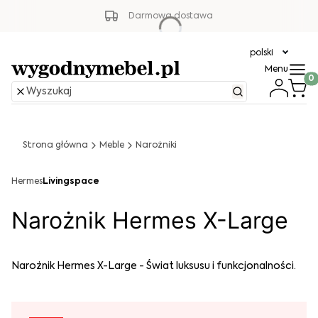
Darmowa dostawa
polski
Menu
Produ
Strona główna
Meble
Narożniki
Hermes
Livingspace
Narożnik Hermes X-Large
Narożnik Hermes X-Large - Świat luksusu i funkcjonalności.