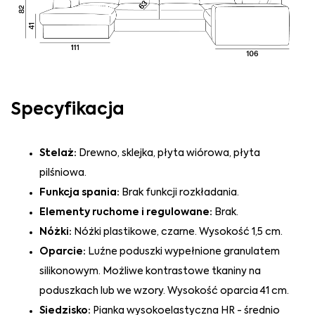
Specyfikacja
Stelaż:
Drewno, sklejka, płyta wiórowa, płyta
pilśniowa.
Funkcja spania:
Brak funkcji rozkładania.
Elementy ruchome i regulowane:
Brak.
Nóżki:
Nóżki plastikowe, czarne. Wysokość 1,5 cm.
Oparcie:
Luźne poduszki wypełnione granulatem
silikonowym. Możliwe kontrastowe tkaniny na
poduszkach lub we wzory. Wysokość oparcia 41 cm.
Siedzisko:
Pianka wysokoelastyczna HR - średnio