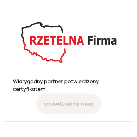
Wiarygodny partner potwierdzony
certyfikatem.
sprawdź opinie o nas