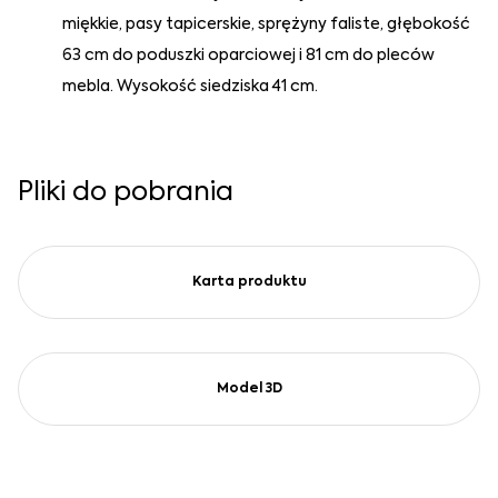
miękkie, pasy tapicerskie, sprężyny faliste, głębokość
63 cm do poduszki oparciowej i 81 cm do pleców
mebla. Wysokość siedziska 41 cm.
Pliki do pobrania
Karta produktu
Model 3D