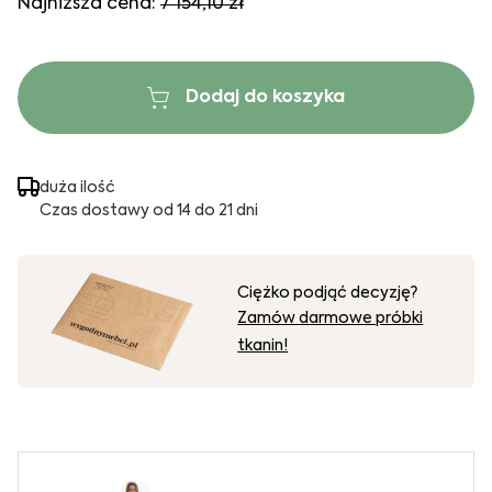
Najniższa cena:
7 154,10 zł
Dodaj do koszyka
duża ilość
Czas dostawy od 14 do 21 dni
Ciężko podjąć decyzję?
Zamów darmowe próbki
tkanin!