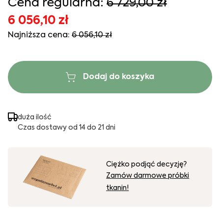
Cena regularna:
6 729,00 zł
6 056,10 zł
Najniższa cena:
6 056,10 zł
Dodaj do koszyka
duża ilość
Czas dostawy od 14 do 21 dni
Ciężko podjąć decyzję?
Zamów darmowe próbki
tkanin!