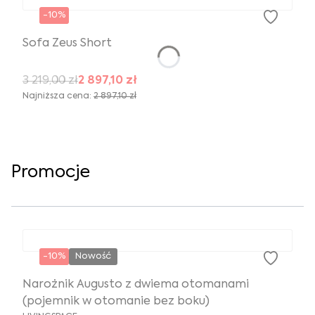
-10%
Sofa Zeus Short
3 219,00 zł
2 897,10 zł
Najniższa cena:
2 897,10 zł
Promocje
-10%
Nowość
Narożnik Augusto z dwiema otomanami
(pojemnik w otomanie bez boku)