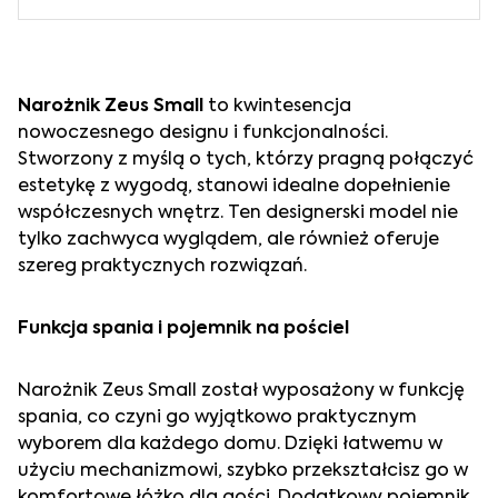
Narożnik Zeus Small
to kwintesencja
nowoczesnego designu i funkcjonalności.
Stworzony z myślą o tych, którzy pragną połączyć
estetykę z wygodą, stanowi idealne dopełnienie
współczesnych wnętrz. Ten designerski model nie
tylko zachwyca wyglądem, ale również oferuje
szereg praktycznych rozwiązań.
Funkcja spania i pojemnik na pościel
Narożnik Zeus Small został wyposażony w funkcję
spania, co czyni go wyjątkowo praktycznym
wyborem dla każdego domu. Dzięki łatwemu w
użyciu mechanizmowi, szybko przekształcisz go w
komfortowe łóżko dla gości. Dodatkowy pojemnik