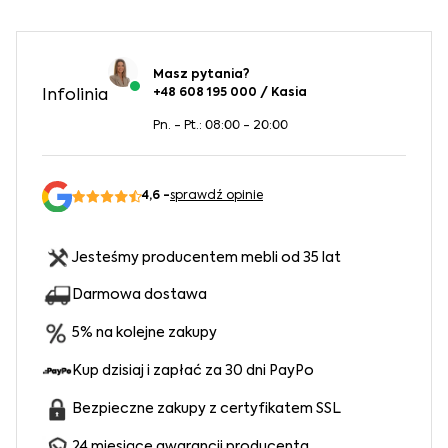
Masz pytania?
+48 608 195 000 / Kasia
Infolinia
Pn. - Pt.: 08:00 - 20:00
4,6 -
sprawdź opinie
Jesteśmy producentem mebli od 35 lat
Darmowa dostawa
5% na kolejne zakupy
Kup dzisiaj i zapłać za 30 dni PayPo
Bezpieczne zakupy z certyfikatem SSL
24 miesiące gwarancji producenta