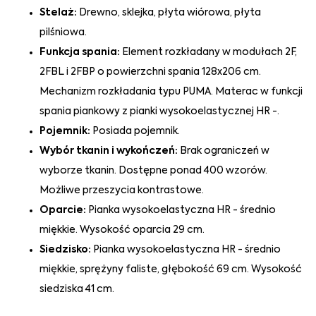
Stelaż:
Drewno, sklejka, płyta wiórowa, płyta
pilśniowa.
Funkcja spania:
Element rozkładany w modułach 2F,
2FBL i 2FBP o powierzchni spania 128x206 cm.
Mechanizm rozkładania typu PUMA. Materac w funkcji
spania piankowy z pianki wysokoelastycznej HR -.
Pojemnik:
Posiada pojemnik.
Wybór tkanin i wykończeń:
Brak ograniczeń w
wyborze tkanin. Dostępne ponad 400 wzorów.
Możliwe przeszycia kontrastowe.
Oparcie:
Pianka wysokoelastyczna HR - średnio
miękkie. Wysokość oparcia 29 cm.
Siedzisko:
Pianka wysokoelastyczna HR - średnio
miękkie, sprężyny faliste, głębokość 69 cm. Wysokość
siedziska 41 cm.