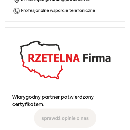
Profesjonalne wsparcie telefoniczne
Wiarygodny partner potwierdzony
certyfikatem.
sprawdź opinie o nas