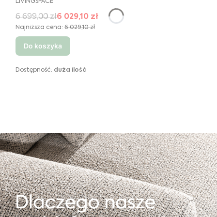
LIVINGSPACE
6 699,00 zł
6 029,10 zł
Najniższa cena:
6 029,10 zł
Do koszyka
Dostępność:
duża ilość