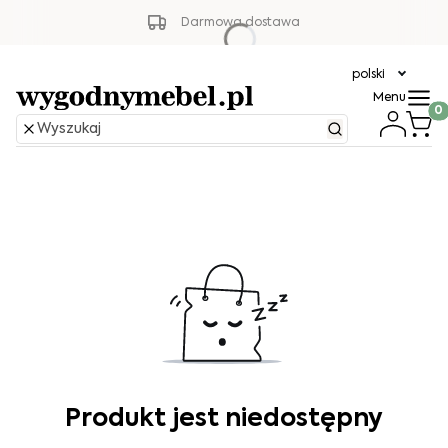
Darmowa dostawa
polski
Menu
Produ
Produkt jest niedostępny