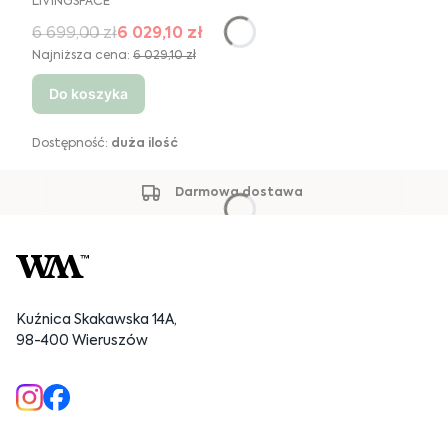
LIVINGSPACE
6 699,00 zł
6 029,10 zł
Najniższa cena:
6 029,10 zł
Do koszyka
Dostępność:
duża ilość
Darmowa dostawa
Kuźnica Skakawska 14A,
98-400 Wieruszów